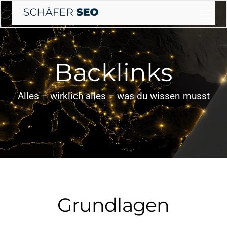
Skip
Me
to
content
Backlinks
Alles – wirklich alles – was du wissen musst
Grundlagen