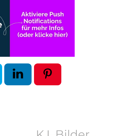
K.I. Bilder