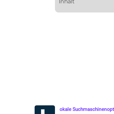
Inhalt
okale Suchmaschinenopt