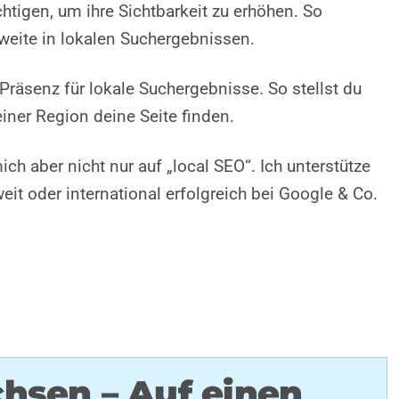
chtigen, um ihre Sichtbarkeit zu erhöhen. So
hweite in lokalen Suchergebnissen.
Präsenz für lokale Suchergebnisse. So stellst du
einer Region deine Seite finden.
ch aber nicht nur auf „local SEO“. Ich unterstütze
it oder international erfolgreich bei Google & Co.
hsen – Auf einen