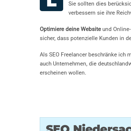
L
Sie sollten dies berücksi
verbessern sie ihre Reic
Optimiere deine Website
und Online-
sicher, dass potenzielle Kunden in d
Als SEO Freelancer beschränke ich mi
auch Unternehmen, die deutschlandwe
erscheinen wollen.
SEO Niedersac