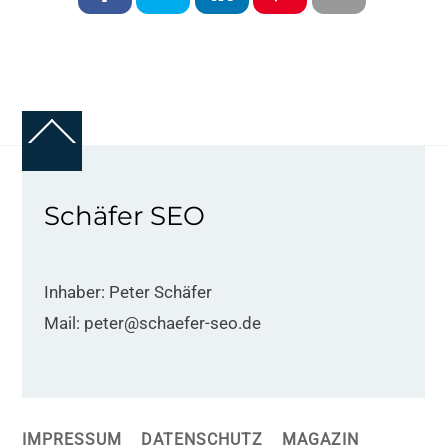
Back
To
Top
Schäfer SEO
Inhaber: Peter Schäfer
Mail: peter@schaefer-seo.de
IMPRESSUM
DATENSCHUTZ
MAGAZIN