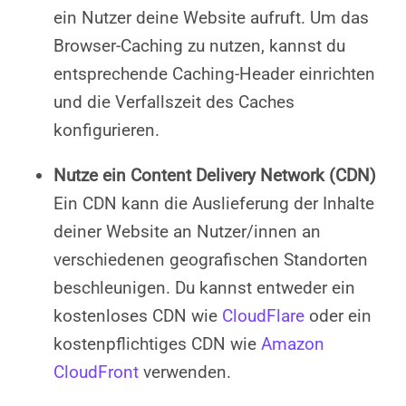
ein Nutzer deine Website aufruft. Um das
Browser-Caching zu nutzen, kannst du
entsprechende Caching-Header einrichten
und die Verfallszeit des Caches
konfigurieren.
Nutze ein Content Delivery Network (CDN)
Ein CDN kann die Auslieferung der Inhalte
deiner Website an Nutzer/innen an
verschiedenen geografischen Standorten
beschleunigen. Du kannst entweder ein
kostenloses CDN wie
CloudFlare
oder ein
kostenpflichtiges CDN wie
Amazon
CloudFront
verwenden.