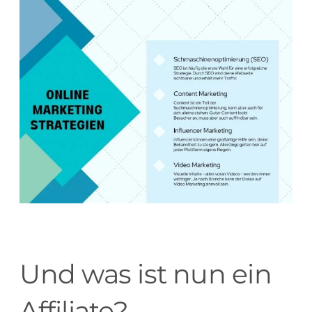
Und was ist nun ein
Affiliate?