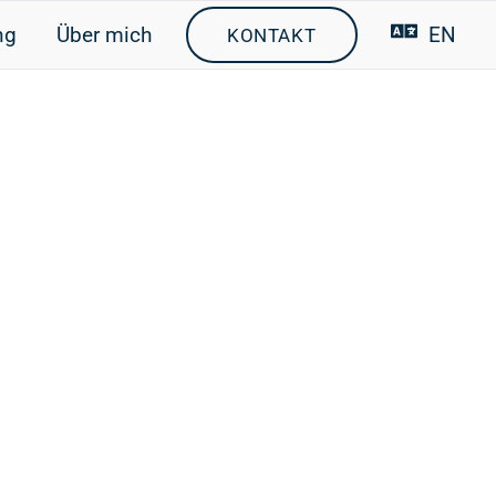
ng
Über mich
EN
KONTAKT